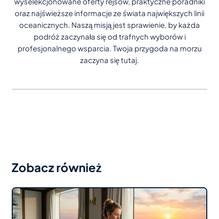
wyselekcjonowane oferty rejsów, praktyczne poradniki
oraz najświeższe informacje ze świata największych linii
oceanicznych. Naszą misją jest sprawienie, by każda
podróż zaczynała się od trafnych wyborów i
profesjonalnego wsparcia. Twoja przygoda na morzu
zaczyna się tutaj.
Zobacz również