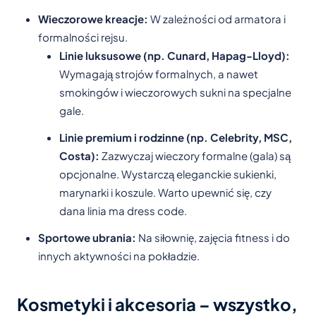
Wieczorowe kreacje:
W zależności od armatora i
formalności rejsu.
Linie luksusowe (np. Cunard, Hapag-Lloyd):
Wymagają strojów formalnych, a nawet
smokingów i wieczorowych sukni na specjalne
gale.
Linie premium i rodzinne (np. Celebrity, MSC,
Costa):
Zazwyczaj wieczory formalne (gala) są
opcjonalne. Wystarczą eleganckie sukienki,
marynarki i koszule. Warto upewnić się, czy
dana linia ma dress code.
Sportowe ubrania:
Na siłownię, zajęcia fitness i do
innych aktywności na pokładzie.
Kosmetyki i akcesoria – wszystko,