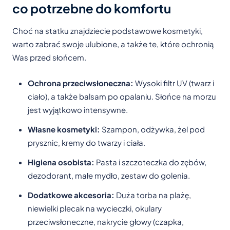
co potrzebne do komfortu
Choć na statku znajdziecie podstawowe kosmetyki,
warto zabrać swoje ulubione, a także te, które ochronią
Was przed słońcem.
Ochrona przeciwsłoneczna:
Wysoki filtr UV (twarz i
ciało), a także balsam po opalaniu. Słońce na morzu
jest wyjątkowo intensywne.
Własne kosmetyki:
Szampon, odżywka, żel pod
prysznic, kremy do twarzy i ciała.
Higiena osobista:
Pasta i szczoteczka do zębów,
dezodorant, małe mydło, zestaw do golenia.
Dodatkowe akcesoria:
Duża torba na plażę,
niewielki plecak na wycieczki, okulary
przeciwsłoneczne, nakrycie głowy (czapka,