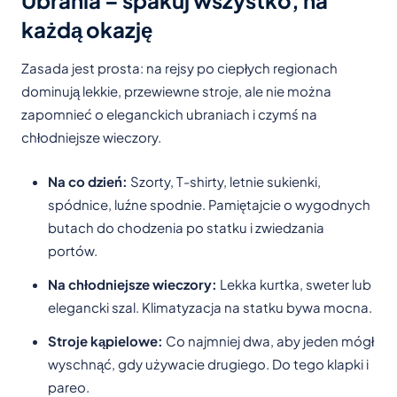
każdą okazję
Zasada jest prosta: na rejsy po ciepłych regionach
dominują lekkie, przewiewne stroje, ale nie można
zapomnieć o eleganckich ubraniach i czymś na
chłodniejsze wieczory.
Na co dzień:
Szorty, T-shirty, letnie sukienki,
spódnice, luźne spodnie. Pamiętajcie o wygodnych
butach do chodzenia po statku i zwiedzania
portów.
Na chłodniejsze wieczory:
Lekka kurtka, sweter lub
elegancki szal. Klimatyzacja na statku bywa mocna.
Stroje kąpielowe:
Co najmniej dwa, aby jeden mógł
wyschnąć, gdy używacie drugiego. Do tego klapki i
pareo.