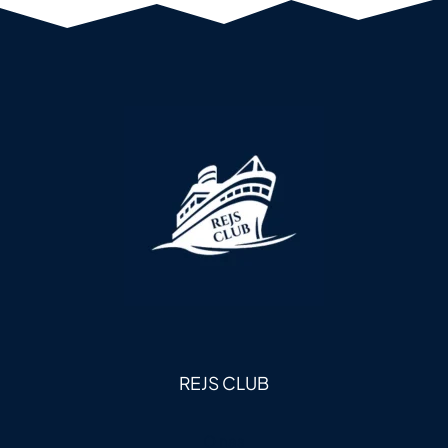
REJS CLUB
O nas