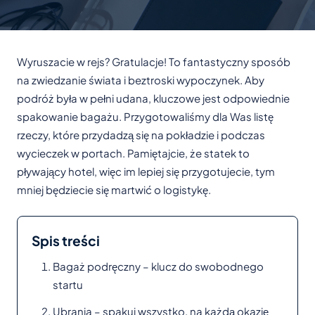
Wyruszacie w rejs? Gratulacje! To fantastyczny sposób
na zwiedzanie świata i beztroski wypoczynek. Aby
podróż była w pełni udana, kluczowe jest odpowiednie
spakowanie bagażu. Przygotowaliśmy dla Was listę
rzeczy, które przydadzą się na pokładzie i podczas
wycieczek w portach. Pamiętajcie, że statek to
pływający hotel, więc im lepiej się przygotujecie, tym
mniej będziecie się martwić o logistykę.
Spis treści
Bagaż podręczny – klucz do swobodnego
startu
Ubrania – spakuj wszystko, na każdą okazję