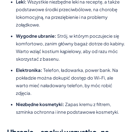
Leki:
Wszystkie niezbędne leki na receptę, a także
podstawowe środki przeciwbólowe, na chorobę
lokomocyjną, na przeziębienie i na problemy
żołądkowe.
Wygodne ubranie:
Strój, w którym poczujecie się
komfortowo, zanim główny bagaż dotrze do kabiny.
Warto wziąć kostium kąpielowy, aby od razu móc
skorzystać z basenu.
Elektronika:
Telefon, ładowarka, power bank. Na
pokładzie można dokupić dostęp do Wi-Fi, ale
warto mieć naładowany telefon, by móc robić
zdjęcia.
Niezbędne kosmetyki:
Zapas kremu z filtrem,
szminka ochronna i inne podstawowe kosmetyki.
Ubrania – spakuj wszystko, na