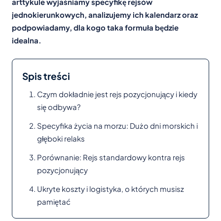
arttykule wyjaśniamy specyfikę rejsów
jednokierunkowych, analizujemy ich kalendarz oraz
podpowiadamy, dla kogo taka formuła będzie
idealna.
Spis treści
Czym dokładnie jest rejs pozycjonujący i kiedy
się odbywa?
Specyfika życia na morzu: Dużo dni morskich i
głęboki relaks
Porównanie: Rejs standardowy kontra rejs
pozycjonujący
Ukryte koszty i logistyka, o których musisz
pamiętać