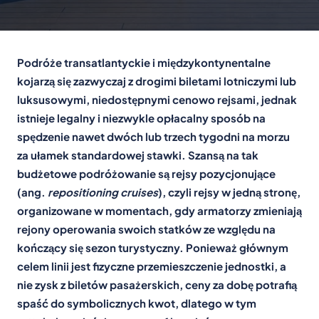
Podróże transatlantyckie i międzykontynentalne
kojarzą się zazwyczaj z drogimi biletami lotniczymi lub
luksusowymi, niedostępnymi cenowo rejsami, jednak
istnieje legalny i niezwykle opłacalny sposób na
spędzenie nawet dwóch lub trzech tygodni na morzu
za ułamek standardowej stawki. Szansą na tak
budżetowe podróżowanie są rejsy pozycjonujące
(ang.
repositioning cruises
), czyli rejsy w jedną stronę,
organizowane w momentach, gdy armatorzy zmieniają
rejony operowania swoich statków ze względu na
kończący się sezon turystyczny. Ponieważ głównym
celem linii jest fizyczne przemieszczenie jednostki, a
nie zysk z biletów pasażerskich, ceny za dobę potrafią
spaść do symbolicznych kwot, dlatego w tym