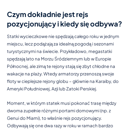
Czym dokładnie jest rejs
pozycjonujący i kiedy się odbywa?
Statki wycieczkowe nie spędzają całego roku w jednym
miejscu, lecz podążają za idealną pogodą i sezonami
turystycznymi na świecie. Przykładowo, megastatki
spędzają lato na Morzu Śródziemnym lub w Europie
Północnej, ale zimą te rejony stają się zbyt chłodne na
wakacje na plaży. Wtedy armatorzy przenoszą swoje
floty w cieplejsze rejony globu – głównie na Karaiby, do
Ameryki Południowej, Azji lub Zatoki Perskiej.
Moment, w którym statek musi pokonać trasę między
dwoma zupełnie różnymi portami domowymi (np. z
Genui do Miami), to właśnie rejs pozycjonujący.
Odbywają się one dwa razy w roku w ramach bardzo