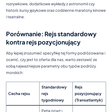
rozrywkowe, dodatkowe wykłady z astronomii czy
historii, kursy językowe oraz codzienne maratony kinowe
i teatralne.
Porównanie: Rejs standardowy
kontra rejs pozycjonujący
Aby lepiej zrozumieć specyfikę tej formy podróżowania i
ocenić, czy jest to oferta dla nas, warto zestawić ze
sobą najważniejsze parametry obu typów podróży
morskich:
Standardowy
Rejs
Cecha rejsu
rejs
pozycjonujący
tygodniowy
(Transatlantyk)
Pętla (start i