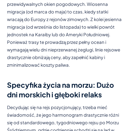
przewidywalnych okien pogodowych. Wiosenna
migracja (od marca do maja) to czas, kiedy statki
wracają do Europy z rejonów zimowych. Z kolei jesienna
migracja (od września do listopada) to wielki powrót
jednostek na Karaiby lub do Ameryki Południowej.
Ponieważ trasy te prowadzą przez pełny ocean i
wymagają wielu dni nieprzerwanej żeglugi, linie rejsowe
drastycznie obniżają ceny, aby zapełnić kabiny i
zminimalizować koszty paliwa.
Specyfika życia na morzu: Dużo
dni morskich i głęboki relaks
Decydując się na rejs pozycjonujący, trzeba mieć
świadomość, że jego harmonogram drastycznie różni
się od standardowego, tygodniowego rejsu po Morzu
Śródziemnym, gdzie codziennie schodzi się na ląd w