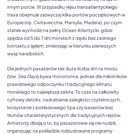
innym porcie. W przypadku
rejsu transatlantyckiego
trasa obejmuje zazwyczaj kilka portów początkowych w
Europie (np. Civitavecchia, Marsylia, Madera), po czym
statek wychodzi na pełny Ocean Atlantycki, gdzie
spędza od 5 do 7 dni morskich z rzędu bez żadnego
kontaktu z lądem, zmierzając w kierunku pierwszych
wysp karaibskich.
Dla jednych pasażerów tak duża liczba dni na morzu
(tzw.
Sea Days
) bywa monotonna, jednak dla miłośników
prawdziwego odpoczynku i tradycyjnego klimatu
morskiego to największa zaleta. To czas na całkowity
cyfrowy detoks, nadrabianie zaległości czytelniczych,
korzystanie z pokładowego Spa czy basenów bez
tłumów charakterystycznych dla tradycyjnych rejsów.
Armatorzy dbają o to, by pasażerowie się nie nudzili,
organizując na pokładzie rozbudowane programy