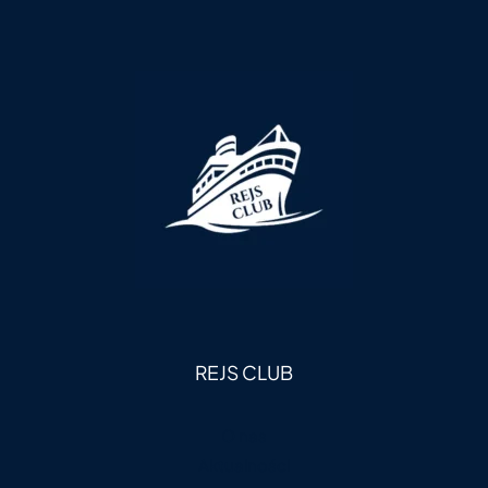
REJS CLUB
O nas
Aktualności